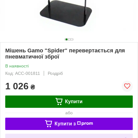
Мішень Gamo "Spider" перевертається для
пневматичної зброї
В наявності
Код: ACC-001811
Роздріб
1 026
₴
Купити
або
Купити з