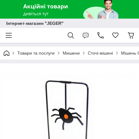
Інтернет-магазин "JEGER"
Товари та послуги
Мишени
Сточі мішені
Мішень G