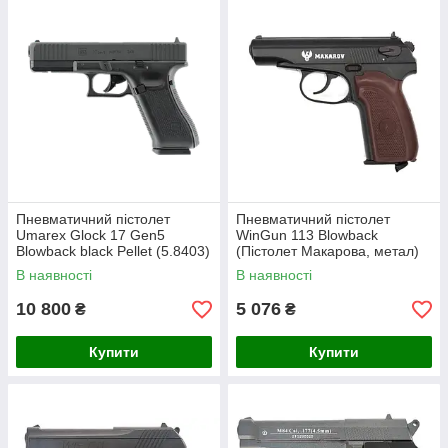
Пневматичний пістолет
Пневматичний пістолет
Umarex Glock 17 Gen5
WinGun 113 Blowback
Blowback black Pellet (5.8403)
(Пістолет Макарова, метал)
В наявності
В наявності
10 800
5 076
₴
₴
Купити
Купити