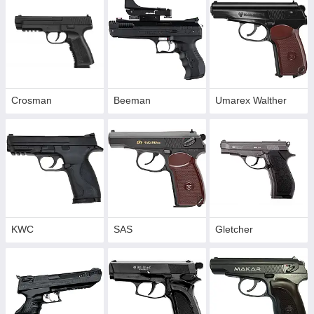
Crosman
Beeman
Umarex Walther
KWC
SAS
Gletcher