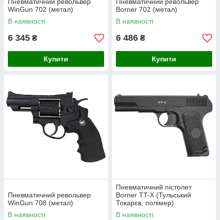
Пневматичний револьвер
Пневматичний револьвер
WinGun 702 (метал)
Borner 702 (метал)
В наявності
В наявності
6 345
6 486
₴
₴
Купити
Купити
Пневматичний пістолет
Пневматичний револьвер
Borner TT-X (Тульський
WinGun 708 (метал)
Токарєв, полімер)
В наявності
В наявності