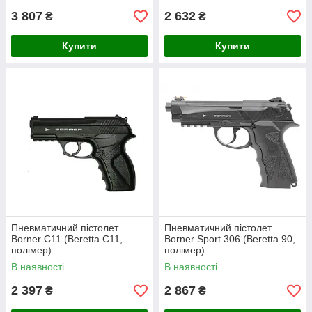
3 807
2 632
₴
₴
Купити
Купити
Пневматичний пістолет
Пневматичний пістолет
Borner C11 (Beretta C11,
Borner Sport 306 (Beretta 90,
полімер)
полімер)
В наявності
В наявності
2 397
2 867
₴
₴