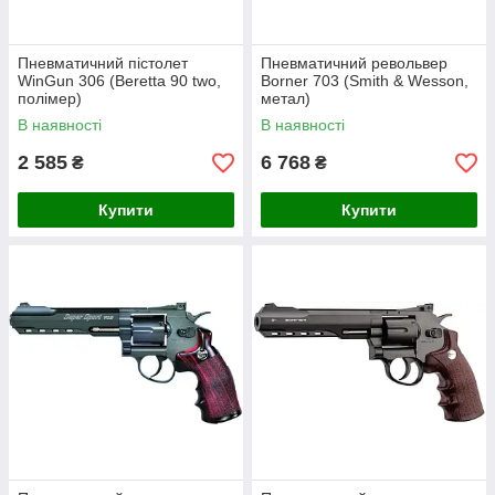
Пневматичний пістолет
Пневматичний револьвер
WinGun 306 (Beretta 90 two,
Borner 703 (Smith & Wesson,
полімер)
метал)
В наявності
В наявності
2 585
6 768
₴
₴
Купити
Купити