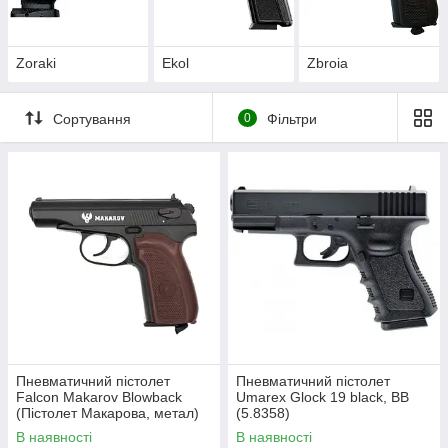
Zoraki
Ekol
Zbroia
Сортування
0
Фільтри
Пневматичний пістолет
Пневматичний пістолет
Falcon Makarov Blowback
Umarex Glock 19 black, BB
(Пістолет Макарова, метал)
(5.8358)
В наявності
В наявності