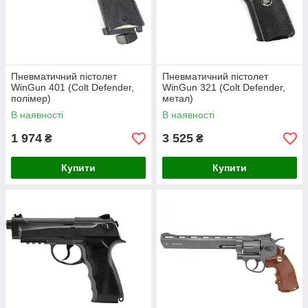
Пневматичний пістолет
Пневматичний пістолет
WinGun 401 (Colt Defender,
WinGun 321 (Colt Defender,
полімер)
метал)
В наявності
В наявності
1 974
3 525
₴
₴
Купити
Купити