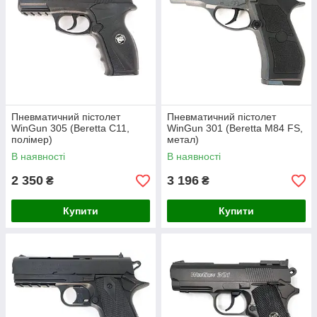
Пневматичний пістолет
Пневматичний пістолет
WinGun 305 (Beretta C11,
WinGun 301 (Beretta M84 FS,
полімер)
метал)
В наявності
В наявності
2 350
3 196
₴
₴
Купити
Купити