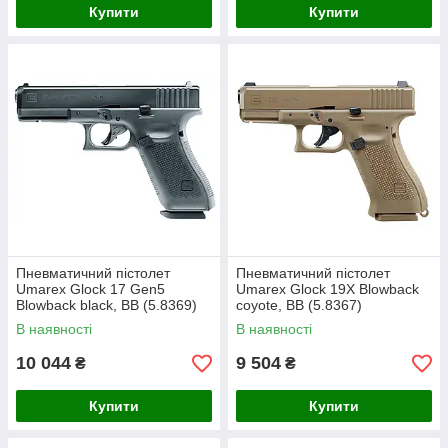
Купити
Купити
Пневматичний пістолет
Пневматичний пістолет
Umarex Glock 17 Gen5
Umarex Glock 19X Blowback
Blowback black, BB (5.8369)
coyote, BB (5.8367)
В наявності
В наявності
10 044
9 504
₴
₴
Купити
Купити