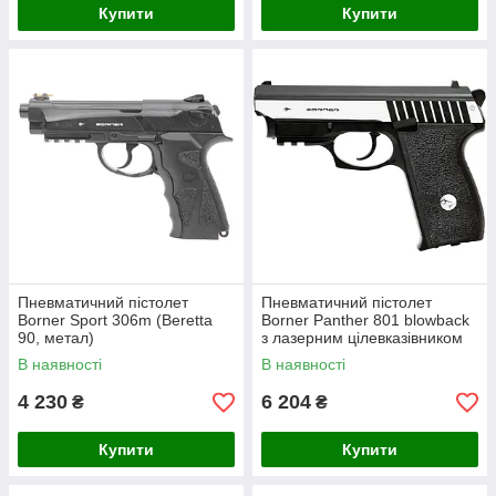
Купити
Купити
Пневматичний пістолет
Пневматичний пістолет
Borner Sport 306m (Beretta
Borner Panther 801 blowback
90, метал)
з лазерним цілевказівником
В наявності
В наявності
4 230
6 204
₴
₴
Купити
Купити