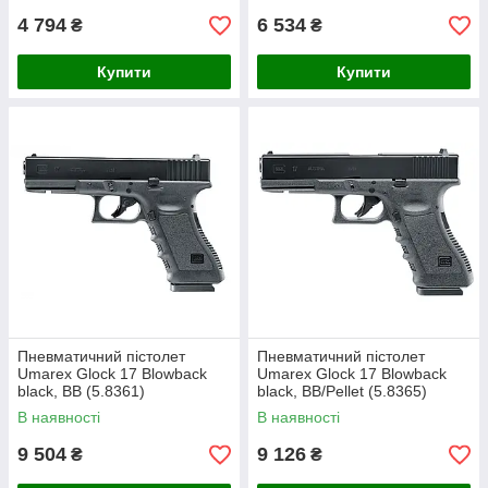
4 794
6 534
₴
₴
Купити
Купити
Пневматичний пістолет
Пневматичний пістолет
Umarex Glock 17 Blowback
Umarex Glock 17 Blowback
black, BB (5.8361)
black, BB/Pellet (5.8365)
В наявності
В наявності
9 504
9 126
₴
₴