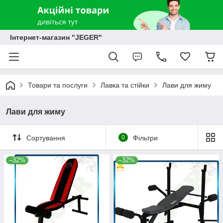
Інтернет-магазин "JEGER"
Товари та послуги
Лавка та стійки
Лави для жиму
Лави для жиму
Сортування
0
Фільтри
–32%
–32%