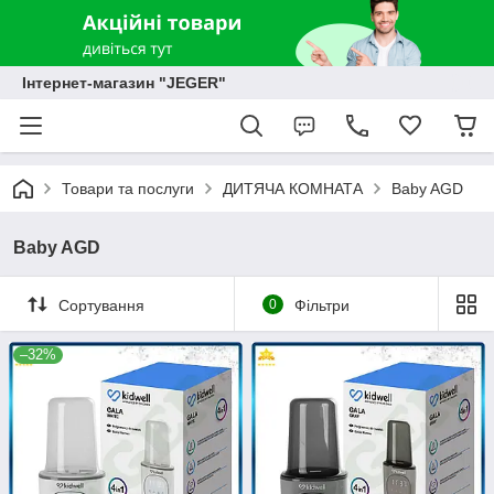
Інтернет-магазин "JEGER"
Товари та послуги
ДИТЯЧА КОМНАТА
Baby AGD
Baby AGD
Сортування
0
Фільтри
–32%