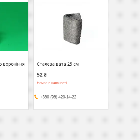
о вороніння
Сталева вата 25 см
52 ₴
Немає в наявності
+380 (98) 420-14-22