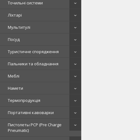
Точильні системи
Ліхтарі
Мультитулі
Посуд
Туристичне спорядження
Пальники та обладнання
Меблі
Намети
Термопродукція
Портативні кавоварки
Пистолеты PCP (Pre Charge
Pneumatic)