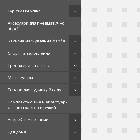
Туризм і кемпінг
Аксесуари для пневматичної
зброї
Захисна маскувальна фарба
Спорт та захоплення
Тренажери та фітнес
Монокуляры
Товари для будинку й саду
Комплектующие и аксессуары
для пистолетов и ружей
Аварийное питание
Для дома