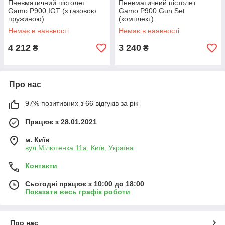
Пневматичний пістолет
Пневматичний пістолет
Gamo P900 IGT (з газовою
Gamo P900 Gun Set
пружиною)
(комплект)
Немає в наявності
Немає в наявності
4 212
3 240
₴
₴
Про нас
97% позитивних з 66 відгуків за рік
Працює з 28.01.2021
м. Київ
вул.Мілютенка 11а, Київ, Україна
Контакти
Сьогодні працює з 10:00 до 18:00
Показати весь графік роботи
Про нас