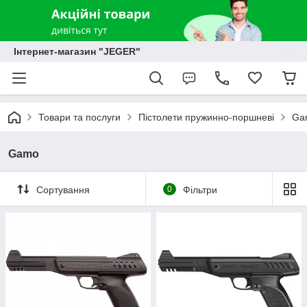
Інтернет-магазин "JEGER"
Товари та послуги
Пістолети пружинно-поршневі
Ga
Gamo
Сортування
0
Фільтри