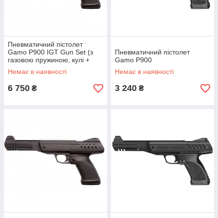
Пневматичний пістолет
Gamo P900 IGT Gun Set (з
Пневматичний пістолет
газовою пружиною, кулі +
Gamo P900
мішені + кулеуловлювач)
Немає в наявності
Немає в наявності
6 750
3 240
₴
₴