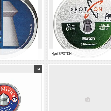
Кулі SPOTON
14