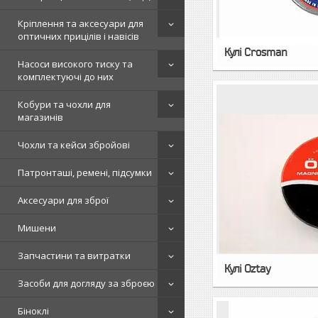
Кріплення та аксесуари для
оптичних прицілів і навісів
Кулі Crosman
Насоси високого тиску та
комплектуючі до них
Кобури та чохли для
магазинів
Чохли та кейси збройові
Патронташі, ремені, підсумки
Аксесуари для зброї
Мишени
Запчастини та витратки
Кулі Oztay
Засоби для догляду за зброєю
Біноклі