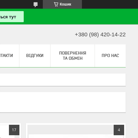
Кошик
+380 (98) 420-14-22
ПОВЕРНЕННЯ
НТАКТИ
ВІДГУКИ
ПРО НАС
ТА ОБМІН
17
4