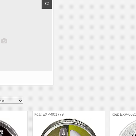
32
EXP-001779
EXP-002