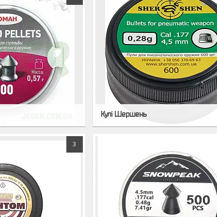
Кулі Шершень
3