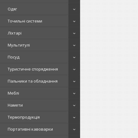
Одяг
Точильні системи
Ліхтарі
Мультитулі
Посуд
Туристичне спорядження
Пальники та обладнання
Меблі
Намети
Термопродукція
Портативні кавоварки