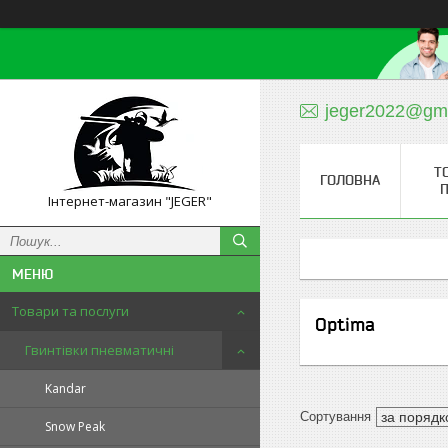
jeger2022@gm
Т
ГОЛОВНА
П
Інтернет-магазин "JEGER"
Товари та послуги
Optima
Гвинтівки пневматичні
Kandar
Snow Peak