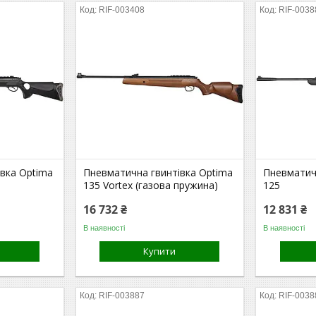
RIF-003408
RIF-0038
вка Optima
Пневматична гвинтівка Optima
Пневматич
135 Vortex (газова пружина)
125
16 732 ₴
12 831 ₴
В наявності
В наявності
Купити
RIF-003887
RIF-0038