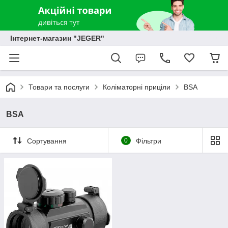
Інтернет-магазин "JEGER"
Товари та послуги
Коліматорні приціли
BSA
BSA
Сортування
0
Фільтри