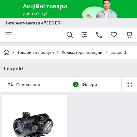
Інтернет-магазин "JEGER"
Товари та послуги
Коліматорні приціли
Leupold
Leupold
Сортування
0
Фільтри