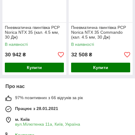
Пневматична гвинтівка PCP
Пневматична гвинтівка PCP
Norica NTX 35 (кал. 4.5 мм,
Norica NTX 35 Commando
30 Дж)
(кал. 4.5 мм, 30 Дж)
В наявності
В наявності
30 942
32 508
₴
₴
Купити
Купити
Про нас
97% позитивних з 66 відгуків за рік
Працює з 28.01.2021
м. Київ
вул.Мілютенка 11а, Київ, Україна