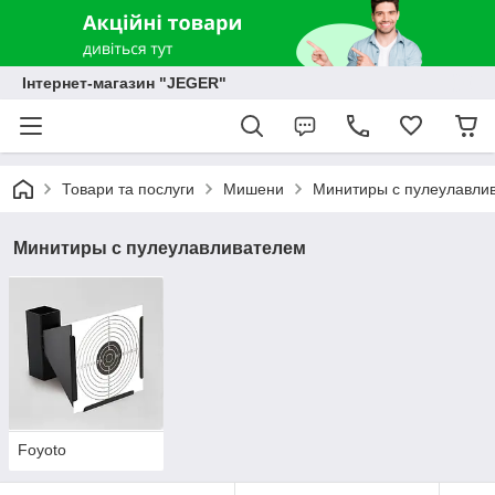
Інтернет-магазин "JEGER"
Товари та послуги
Мишени
Минитиры с пулеулавли
Минитиры с пулеулавливателем
Foyoto