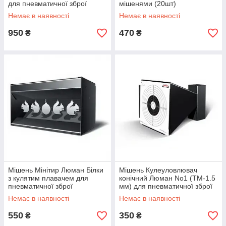
для пневматичної зброї
мішенями (20шт)
Немає в наявності
Немає в наявності
950
470
₴
₴
Мішень Мінітир Люман Білки
Мішень Кулеуловлювач
з кулятим плавачем для
конічний Люман No1 (ТМ-1.5
пневматичної зброї
мм) для пневматичної зброї
Немає в наявності
Немає в наявності
550
350
₴
₴