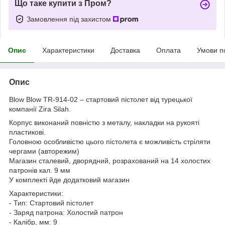
Що таке купити з Пром?
Замовлення під захистом
Опис
Характеристики
Доставка
Оплата
Умови п
Опис
Blow Blow TR-914-02 – стартовий пістолет від турецької
компанії Zira Silah.
Корпус виконаний повністю з металу, накладки на рукояті
пластикові.
Головною особливістю цього пістолета є можливість стріляти
чергами (авторежим)
Магазин сталевий, дворядний, розрахований на 14 холостих
патронів кал. 9 мм
У комплекті йде додатковий магазин
Характеристики:
- Тип: Стартовий пістолет
- Заряд патрона: Холостий патрон
- Калібр, мм: 9