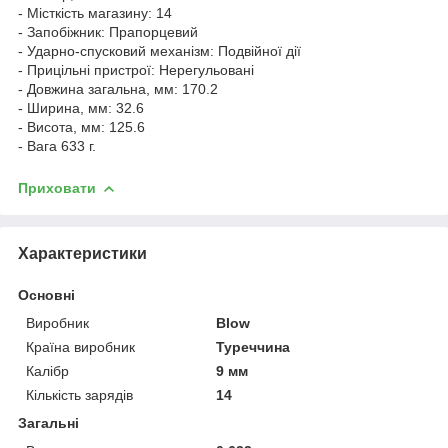
- Місткість магазину: 14
- Запобіжник: Прапорцевий
- Ударно-спусковий механізм: Подвійної дії
- Прицільні пристрої: Нерегульовані
- Довжина загальна, мм: 170.2
- Ширина, мм: 32.6
- Висота, мм: 125.6
- Вага 633 г.
Приховати
Характеристики
Основні
Виробник
Blow
Країна виробник
Туреччина
Калібр
9 мм
Кількість зарядів
14
Загальні