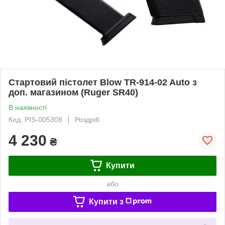
Стартовий пістолет Blow TR-914-02 Auto з
доп. магазином (Ruger SR40)
В наявності
Код: PIS-005308
Роздріб
4 230
₴
Купити
або
Купити з