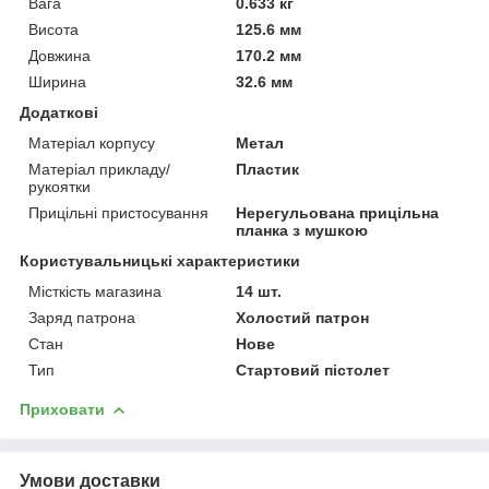
Вага
0.633 кг
Висота
125.6 мм
Довжина
170.2 мм
Ширина
32.6 мм
Додаткові
Матеріал корпусу
Метал
Матеріал прикладу/
Пластик
рукоятки
Прицільні пристосування
Нерегульована прицільна
планка з мушкою
Користувальницькі характеристики
Місткість магазина
14 шт.
Заряд патрона
Холостий патрон
Стан
Нове
Тип
Стартовий пістолет
Приховати
Умови доставки