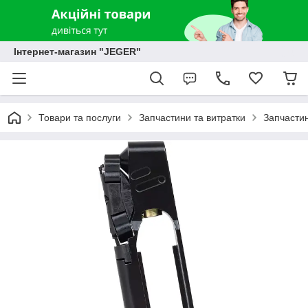
Інтернет-магазин "JEGER"
Товари та послуги
Запчастини та витратки
Запчастин