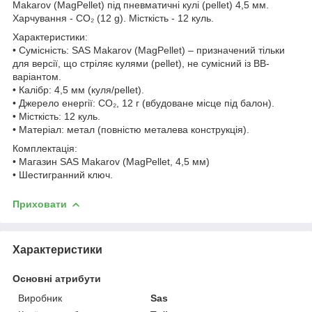
Makarov (MagPellet) під пневматичні кулі (pellet) 4,5 мм.
Харчування - CO₂ (12 g). Місткість - 12 куль.
Характеристики:
• Сумісність: SAS Makarov (MagPellet) – призначений тільки
для версії, що стріляє кулями (pellet), не сумісний із BB-
варіантом.
• Калібр: 4,5 мм (куля/pellet).
• Джерело енергії: CO₂, 12 г (вбудоване місце під балон).
• Місткість: 12 куль.
• Матеріал: метал (повністю металева конструкція).
Комплектація:
• Магазин SAS Makarov (MagPellet, 4,5 мм)
• Шестигранний ключ.
Приховати
Характеристики
Основні атрибути
Виробник
Sas