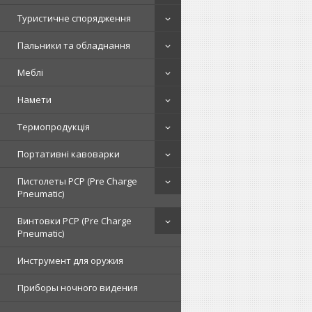
Туристичне спорядження
Пальники та обладнання
Меблі
Намети
Термопродукція
Портативні кавоварки
Пистолеты PCP (Pre Charge
Pneumatic)
Винтовки PCP (Pre Charge
Pneumatic)
Инструмент для оружия
Приборы ночного видения