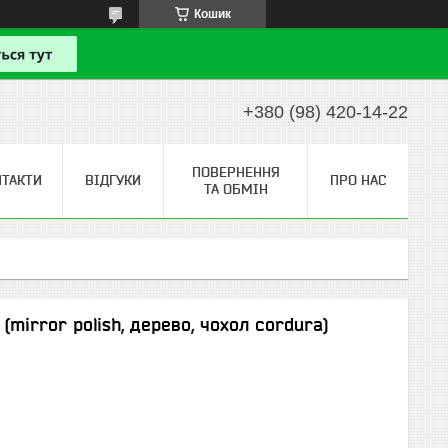
Кошик
+380 (98) 420-14-22
ПОВЕРНЕННЯ
НТАКТИ
ВІДГУКИ
ПРО НАС
ТА ОБМІН
mirror polish, дерево, чохол cordura)