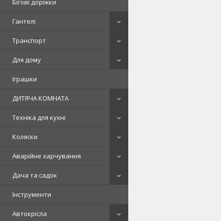
Бігові доріжки
Гантелі
Транспорт
Для дому
Іграшки
ДИТЯЧА КОМНАТА
Техніка для кухні
Коляски
Аварійне харчування
Дача та садок
Інструменти
Автокрісла