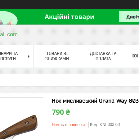
ail.com
ОВАРИ ТА
ТОВАРИ ЗІ
ДОСТАВКА ТА
КО
ОСЛУГИ
ЗНИЖКАМИ
ОПЛАТА
Ніж мисливський Grand Way 803 (
790 ₴
Немає в наявності
Код:
KNI-003731