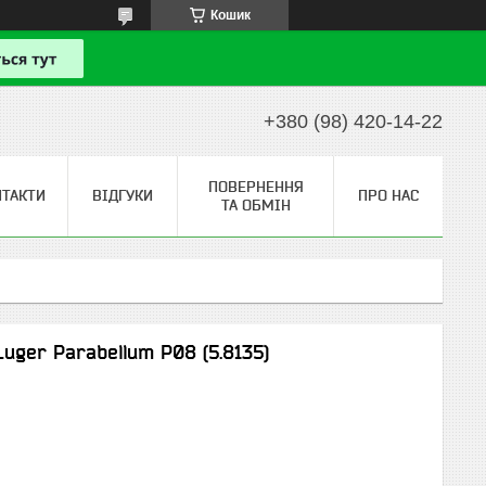
Кошик
+380 (98) 420-14-22
ПОВЕРНЕННЯ
НТАКТИ
ВІДГУКИ
ПРО НАС
ТА ОБМІН
uger Parabellum P08 (5.8135)