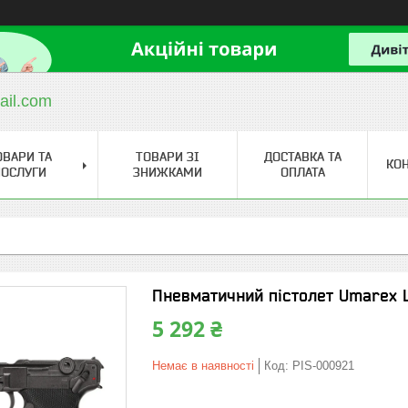
ail.com
ОВАРИ ТА
ТОВАРИ ЗІ
ДОСТАВКА ТА
КО
ОСЛУГИ
ЗНИЖКАМИ
ОПЛАТА
Пневматичний пістолет Umarex L
5 292 ₴
Немає в наявності
Код:
PIS-000921