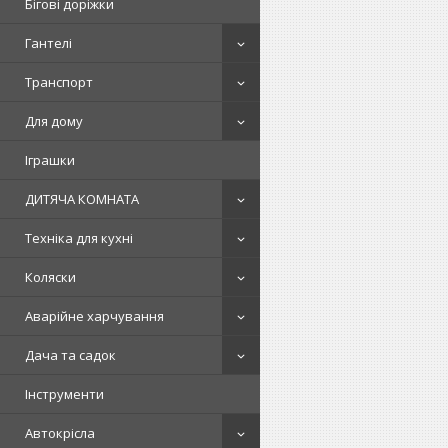
Бігові доріжки
Гантелі
Транспорт
Для дому
Іграшки
ДИТЯЧА КОМНАТА
Техніка для кухні
Коляски
Аварійне харчування
Дача та садок
Інструменти
Автокрісла