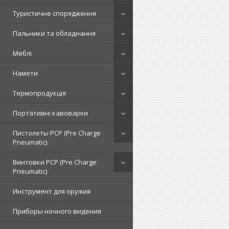
Туристичне спорядження
Пальники та обладнання
Меблі
Намети
Термопродукція
Портативні кавоварки
Пистолеты PCP (Pre Charge
Pneumatic)
Винтовки PCP (Pre Charge
Pneumatic)
Инструмент для оружия
Приборы ночного видения