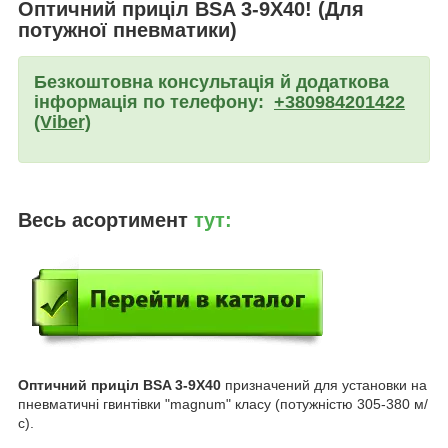
Оптичний приціл BSA 3-9X40! (Для
потужної пневматики)
Безкоштовна консультація й додаткова
інформація по телефону:
+380984201422
(Viber)
Весь асортимент
тут:
Оптичний приціл BSA 3-9X40
призначений для установки на
пневматичні гвинтівки "magnum" класу (потужністю 305-380 м/
с).