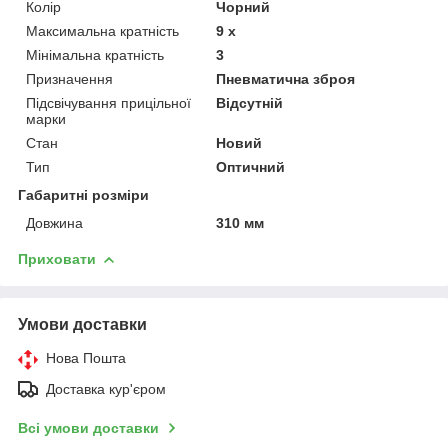
Колір
Чорний
Максимальна кратність
9 х
Мінімальна кратність
3
Призначення
Пневматична зброя
Підсвічування прицільної
Відсутній
марки
Стан
Новий
Тип
Оптичний
Габаритні розміри
Довжина
310 мм
Приховати
Умови доставки
Нова Пошта
Доставка кур'єром
Всі умови доставки