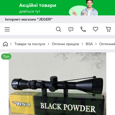
Інтернет-магазин "JEGER"
Товари та послуги
Оптичні приціли
BSA
Оптичний
Топ