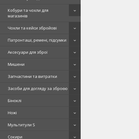
Кобури та чохли для
магазинів
Чохли та кейси збройові
Патронташі, ремені, підсумки
Аксесуари для зброї
Мишени
Запчастини та витратки
Засоби для догляду за зброєю
Біноклі
Ножі
Мультитули S
Сокири