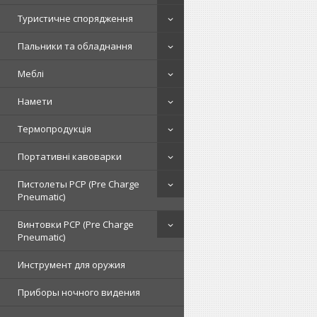
Туристичне спорядження
Пальники та обладнання
Меблі
Намети
Термопродукція
Портативні кавоварки
Пистолеты PCP (Pre Charge
Pneumatic)
Винтовки PCP (Pre Charge
Pneumatic)
Инструмент для оружия
Приборы ночного видения