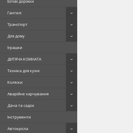
Бігові доріжки
Гантелі
Транспорт
Для дому
Іграшки
ДИТЯЧА КОМНАТА
Техніка для кухні
Коляски
Аварійне харчування
Дача та садок
Інструменти
Автокрісла