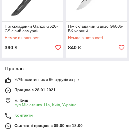
Ніж складаний Ganzo G626-
Ніж складаний Ganzo G6805-
GS сiрий самурай
BK чорний
Немає в наявності
Немає в наявності
390
840
₴
₴
Про нас
97% позитивних з 66 відгуків за рік
Працює з 28.01.2021
м. Київ
вул.Мілютенка 11а, Київ, Україна
Контакти
Сьогодні працює з 09:00 до 18:00