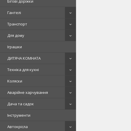
Бігові доріжки
Гантелі
Транспорт
Для дому
Іграшки
ДИТЯЧА КОМНАТА
Техніка для кухні
Коляски
Аварійне харчування
Дача та садок
Інструменти
Автокрісла