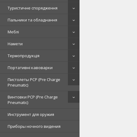
Туристичне спорядження
Пальники та обладнання
Меблі
Намети
Термопродукція
Портативні кавоварки
Пистолеты PCP (Pre Charge
Pneumatic)
Винтовки PCP (Pre Charge
Pneumatic)
Инструмент для оружия
Приборы ночного видения