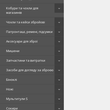
Кобури та чохли для
магазинів
Чохли та кейси збройові
Патронташі, ремені, підсумки
Аксесуари для зброї
Мишени
Запчастини та витратки
Засоби для догляду за зброєю
Біноклі
Ножі
Мультитули S
Сокири