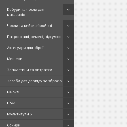
Кобури та чохли для
магазинів
Чохли та кейси збройові
Патронташі, ремені, підсумки
Аксесуари для зброї
Мишени
Запчастини та витратки
Засоби для догляду за зброєю
Біноклі
Ножі
Мультитули S
Сокири