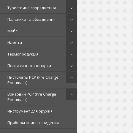
Туристичне спорядження
Пальники та обладнання
Меблі
Намети
Термопродукція
Портативні кавоварки
Пистолеты PCP (Pre Charge
Pneumatic)
Винтовки PCP (Pre Charge
Pneumatic)
Инструмент для оружия
Приборы ночного видения