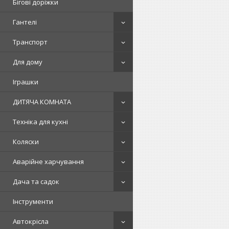
Бігові доріжки
Гантелі
Транспорт
Для дому
Іграшки
ДИТЯЧА КОМНАТА
Техніка для кухні
Коляски
Аварійне харчування
Дача та садок
Інструменти
Автокрісла