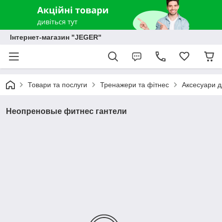
Інтернет-магазин "JEGER"
Товари та послуги
Тренажери та фітнес
Аксесуари д
Неопреновые фитнес гантели