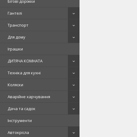
Бігові доріжки
Гантелі
Транспорт
Для дому
Іграшки
ДИТЯЧА КОМНАТА
Техніка для кухні
Коляски
Аварійне харчування
Дача та садок
Інструменти
Автокрісла