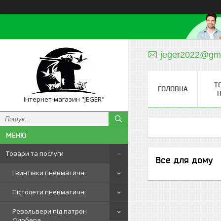
jeger2022@gm
Т
ГОЛОВНА
П
Інтернет-магазин "JEGER"
Товари та послуги
Все для дому
Гвинтівки пневматичні
Пістолети пневматичні
Револьвери під патрон
Флобера