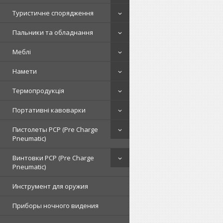
Туристичне спорядження
Пальники та обладнання
Меблі
Намети
Термопродукція
Портативні кавоварки
Пистолеты PCP (Pre Charge
Pneumatic)
Винтовки PCP (Pre Charge
Pneumatic)
Инструмент для оружия
Приборы ночного видения