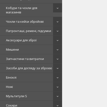
Кобури та чохли для
магазинів
Чохли та кейси збройові
Патронташі, ремені, підсумки
Аксесуари для зброї
Мишени
Запчастини та витратки
Засоби для догляду за зброєю
Біноклі
Ножі
Мультитули S
Сокири