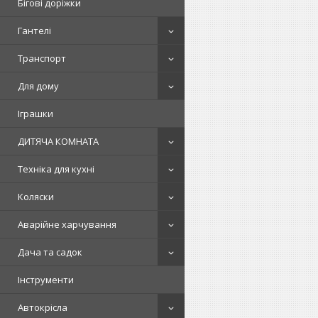
Бігові доріжки
Гантелі
Транспорт
Для дому
Іграшки
ДИТЯЧА КОМНАТА
Техніка для кухні
Коляски
Аварійне харчування
Дача та садок
Інструменти
Автокрісла