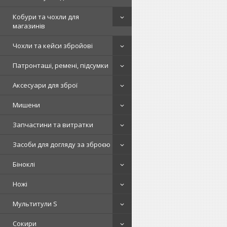
Кобури та чохли для
магазинів
Чохли та кейси збройові
Патронташі, ремені, підсумки
Аксесуари для зброї
Мишени
Запчастини та витратки
Засоби для догляду за зброєю
Біноклі
Ножі
Мультитули S
Сокири