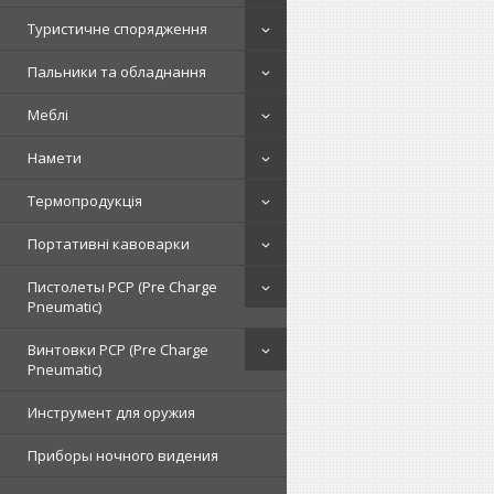
Туристичне спорядження
Пальники та обладнання
Меблі
Намети
Термопродукція
Портативні кавоварки
Пистолеты PCP (Pre Charge
Pneumatic)
Винтовки PCP (Pre Charge
Pneumatic)
Инструмент для оружия
Приборы ночного видения