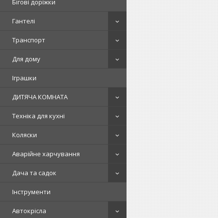
Бігові доріжки
Гантелі
Транспорт
Для дому
Іграшки
ДИТЯЧА КОМНАТА
Техніка для кухні
Коляски
Аварійне харчування
Дача та садок
Інструменти
Автокрісла