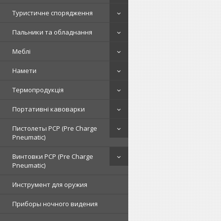
Туристичне спорядження
Пальники та обладнання
Меблі
Намети
Термопродукція
Портативні кавоварки
Пистолеты PCP (Pre Charge
Pneumatic)
Винтовки PCP (Pre Charge
Pneumatic)
Инструмент для оружия
Приборы ночного видения