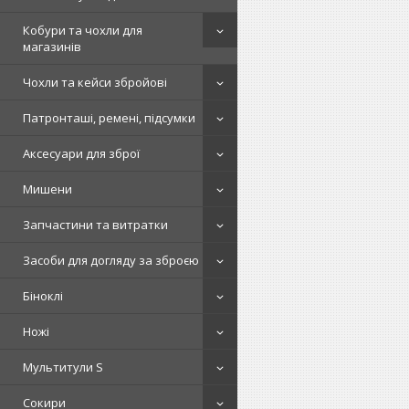
Кобури та чохли для
магазинів
Чохли та кейси збройові
Патронташі, ремені, підсумки
Аксесуари для зброї
Мишени
Запчастини та витратки
Засоби для догляду за зброєю
Біноклі
Ножі
Мультитули S
Сокири