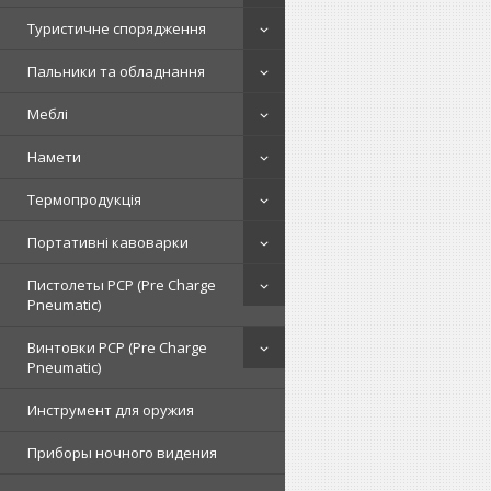
Туристичне спорядження
Пальники та обладнання
Меблі
Намети
Термопродукція
Портативні кавоварки
Пистолеты PCP (Pre Charge
Pneumatic)
Винтовки PCP (Pre Charge
Pneumatic)
Инструмент для оружия
Приборы ночного видения