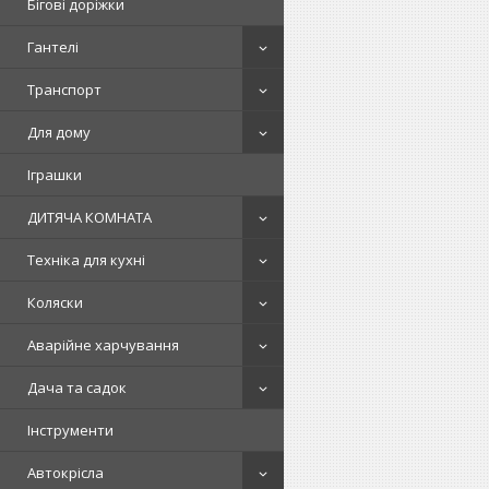
Бігові доріжки
Гантелі
Транспорт
Для дому
Іграшки
ДИТЯЧА КОМНАТА
Техніка для кухні
Коляски
Аварійне харчування
Дача та садок
Інструменти
Автокрісла