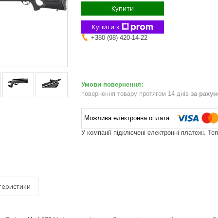
Купити
Купити з
+380 (98) 420-14-22
повернення товару протягом 14 днів
за раху
У компанії підключені електронні платежі. Те
теристики