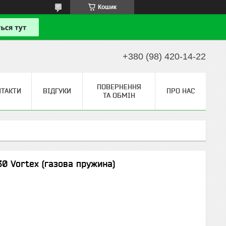
Кошик
+380 (98) 420-14-22
ПОВЕРНЕННЯ
НТАКТИ
ВІДГУКИ
ПРО НАС
ТА ОБМІН
30 Vortex (газова пружина)