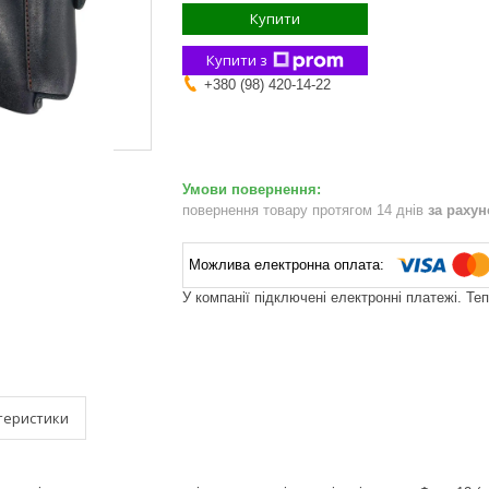
Купити
Купити з
+380 (98) 420-14-22
повернення товару протягом 14 днів
за раху
У компанії підключені електронні платежі. Те
теристики