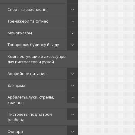
Спорт та захоплення
Тренажери та фітнес
Монокуляры
Товари для будинку й саду
Комплектующие и аксессуары
для пистолетов и ружей
Аварийное питание
Для дома
Арбалеты, луки, стрелы,
колчаны
Пистолеты под патрон
флобера
Фонари