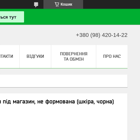
Кошик
+380 (98) 420-14-22
ПОВЕРНЕННЯ
НТАКТИ
ВІДГУКИ
ПРО НАС
ТА ОБМІН
 під магазин, не формована (шкіра, чорна)