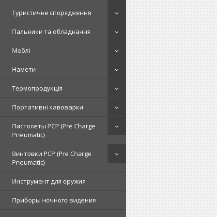
Туристичне спорядження
Пальники та обладнання
Меблі
Намети
Термопродукція
Портативні кавоварки
Пистолеты PCP (Pre Charge
Pneumatic)
Винтовки PCP (Pre Charge
Pneumatic)
Инструмент для оружия
Приборы ночного видения