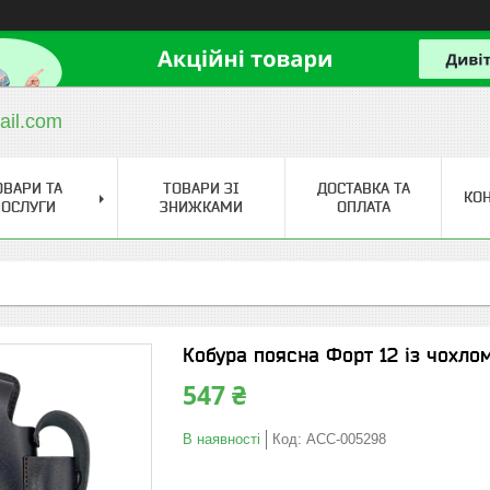
ail.com
ОВАРИ ТА
ТОВАРИ ЗІ
ДОСТАВКА ТА
КО
ОСЛУГИ
ЗНИЖКАМИ
ОПЛАТА
Кобура поясна Форт 12 із чохлом
547 ₴
В наявності
Код:
ACC-005298