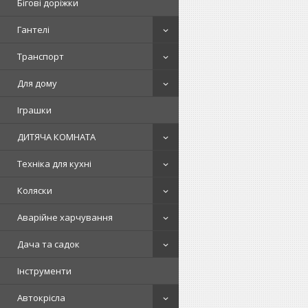
Бігові доріжки
Гантелі
Транспорт
Для дому
Іграшки
ДИТЯЧА КОМНАТА
Техніка для кухні
Коляски
Аварійне харчування
Дача та садок
Інструменти
Автокрісла