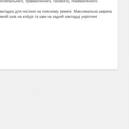
огнепального, травматичного, газового), пневматичного
а накладка для носіння на поясному ремені. Максимальна ширина
ній шов на кобурі та шви на задній накладці укріплені