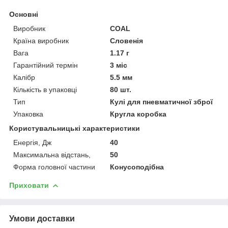
Основні
Виробник
COAL
Країна виробник
Словенія
Вага
1.17 г
Гарантійний термін
3 міс
Калібр
5.5 мм
Кількість в упаковці
80 шт.
Тип
Кулі для пневматичної зброї
Упаковка
Кругла коробка
Користувальницькі характеристики
Енергія, Дж
40
Максимальна відстань,
50
Форма головної частини
Конусоподібна
Приховати
Умови доставки