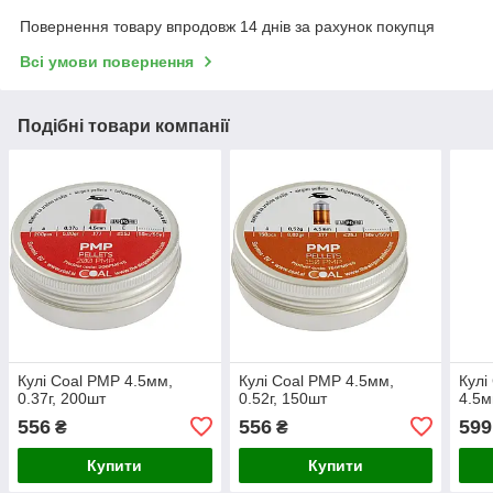
Повернення товару впродовж 14 днів за рахунок покупця
Всі умови повернення
Подібні товари компанії
Кулі Coal PMP 4.5мм,
Кулі Coal PMP 4.5мм,
Кулі
0.37г, 200шт
0.52г, 150шт
4.5м
556
556
599
₴
₴
Купити
Купити