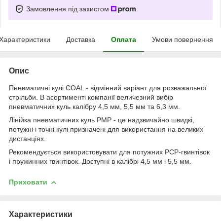
Замовлення під захистом
Характеристики
Доставка
Оплата
Умови повернення
Опис
Пневматичні кулі COAL - відмінний варіант для розважальної
стрільби. В асортименті компанії величезний вибір
пневматичних куль калібру 4,5 мм, 5,5 мм та 6,3 мм.
Лінійка пневматичних куль PMP - це надзвичайно швидкі,
потужні і точні кулі призначені для використання на великих
дистанціях.
Рекомендується використовувати для потужних РСР-гвинтівок
і пружинних гвинтівок. Доступні в калібрі 4,5 мм і 5,5 мм.
Приховати
Характеристики