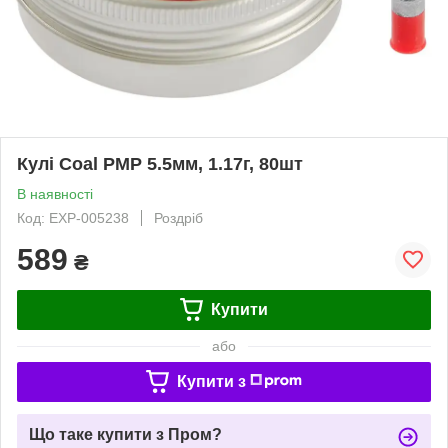
Кулі Coal PMP 5.5мм, 1.17г, 80шт
В наявності
Код: EXP-005238
Роздріб
589
₴
Купити
або
Купити з
Що таке купити з Пром?