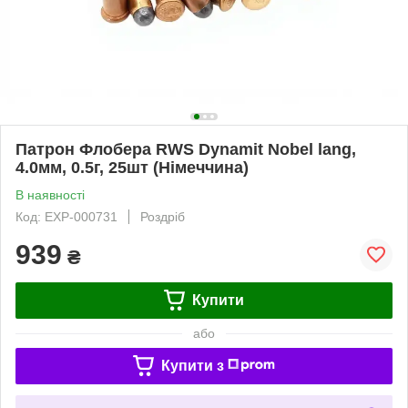
Патрон Флобера RWS Dynamit Nobel lang,
4.0мм, 0.5г, 25шт (Німеччина)
В наявності
Код: EXP-000731
Роздріб
939
₴
Купити
або
Купити з