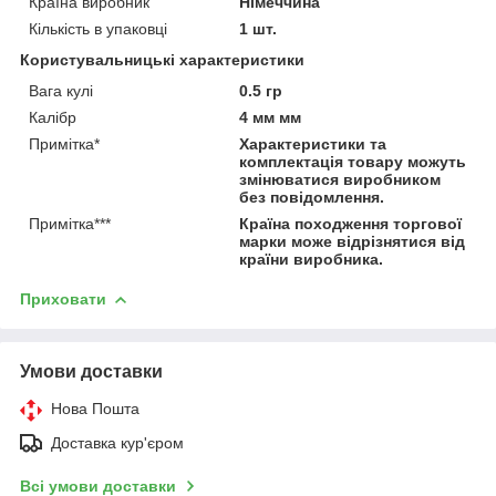
Країна виробник
Німеччина
Кількість в упаковці
1 шт.
Користувальницькі характеристики
Вага кулі
0.5 гр
Калібр
4 мм мм
Примітка*
Характеристики та
комплектація товару можуть
змінюватися виробником
без повідомлення.
Примітка***
Країна походження торгової
марки може відрізнятися від
країни виробника.
Приховати
Умови доставки
Нова Пошта
Доставка кур'єром
Всі умови доставки