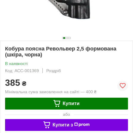
Кобура поясна Револьвер 2,5 формована
(шкіра, чорна)
В наявності
Код: ACC-001369
Роздріб
385
₴
Мінімальна сума замовлення на сайті — 400 ₴
Купити
або
Купити з