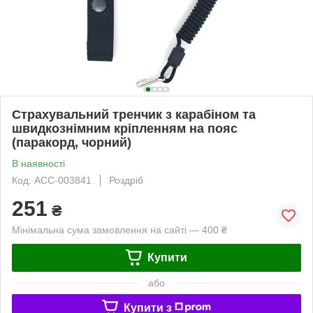
Страхувальний тренчик з карабіном та
швидкознімним кріпленням на пояс
(паракорд, чорний)
В наявності
Код: ACC-003841
Роздріб
251
₴
Мінімальна сума замовлення на сайті — 400 ₴
Купити
або
Купити з