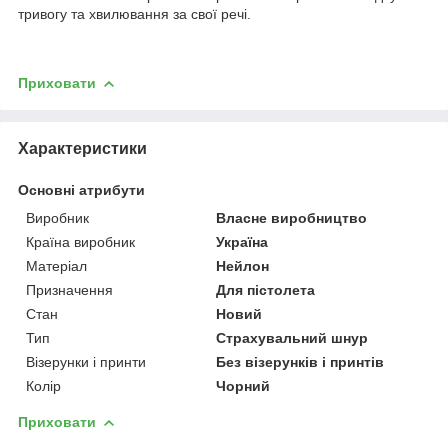
тривогу та хвилювання за свої речі.
Приховати
Характеристики
Основні атрибути
Виробник
Власне виробництво
Країна виробник
Україна
Матеріал
Нейлон
Призначення
Для пістолета
Стан
Новий
Тип
Страхувальний шнур
Візерунки і принти
Без візерунків і принтів
Колір
Чорний
Приховати