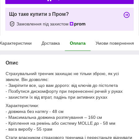
Що таке купити з Пром?
Замовлення під захистом
Характеристики
Доставка
Оплата
Умови повернення
Опис
Страхувальний тренчик захищає не тільки зброю, як усі
звикли. Він дозволяє:
- Закріпити все, що вам дорого: від ключів до пістолета
- Позбутися дискомфорту при перенесенні речей у руках
- захистити їх від втрат, падінь при активних рухах
Характеристики:
- довжина без натягу - 48 см
- Максимальна довжина розтягування – 160 см
- Кріплення на ремінь або систему MOLLE до - 58 мм
- вага виробу - 55 грам
Стати власником страхового тренчика і перестаньте відчувати