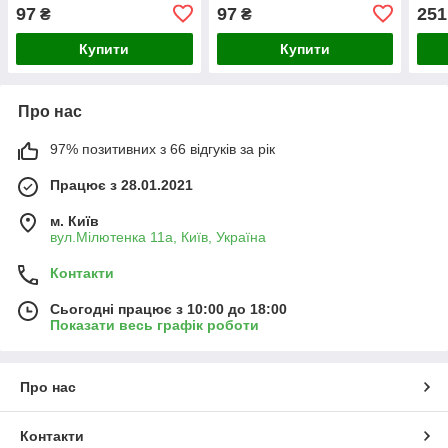
кріп
97
97
251
₴
₴
(пар
Купити
Купити
Про нас
97% позитивних з 66 відгуків за рік
Працює з 28.01.2021
м. Київ
вул.Мілютенка 11а, Київ, Україна
Контакти
Сьогодні працює з 10:00 до 18:00
Показати весь графік роботи
Про нас
Контакти