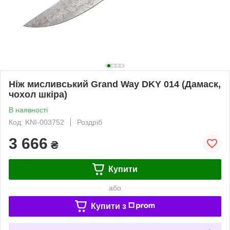
Ніж мисливський Grand Way DKY 014 (Дамаск,
чохол шкіра)
В наявності
Код: KNI-003752
Роздріб
3 666
₴
Купити
або
Купити з