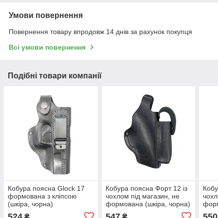
Умови повернення
Повернення товару впродовж 14 днів за рахунок покупця
Всі умови повернення
Подібні товари компанії
Кобура поясна Glock 17
Кобура поясна Форт 12 із
Кобу
формована з кліпсою
чохлом під магазин, не
чохл
(шкіра, чорна)
формована (шкіра, чорна)
форм
524
547
550
₴
₴