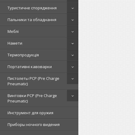
Туристичне спорядження
Пальники та обладнання
Меблі
Намети
Термопродукція
Портативні кавоварки
Пистолеты PCP (Pre Charge
Pneumatic)
Винтовки PCP (Pre Charge
Pneumatic)
Инструмент для оружия
Приборы ночного видения