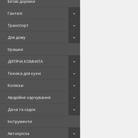
Бігові доріжки
Гантелі
Транспорт
Для дому
Іграшки
ДИТЯЧА КОМНАТА
Техніка для кухні
Коляски
Аварійне харчування
Дача та садок
Інструменти
Автокрісла