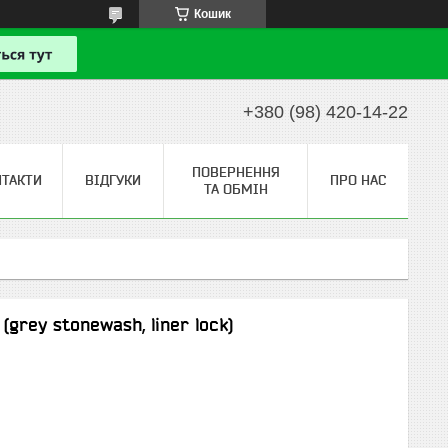
Кошик
+380 (98) 420-14-22
ПОВЕРНЕННЯ
НТАКТИ
ВІДГУКИ
ПРО НАС
ТА ОБМІН
grey stonewash, liner lock)