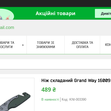
ail.com
ОВАРИ ТА
ТОВАРИ ЗІ
ДОСТАВКА ТА
КО
ОСЛУГИ
ЗНИЖКАМИ
ОПЛАТА
Ніж складаний Grand Way 16009 (
489 ₴
В наявності
Код:
KNI-003390