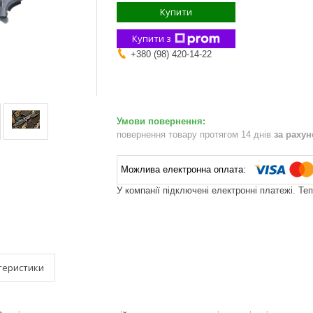
Купити
Купити з
+380 (98) 420-14-22
повернення товару протягом 14 днів
за раху
У компанії підключені електронні платежі. Те
теристики