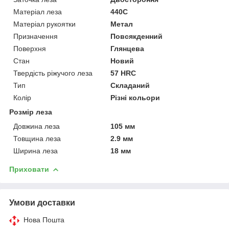
Матеріал леза
440C
Матеріал рукоятки
Метал
Призначення
Повсякденний
Поверхня
Глянцева
Стан
Новий
Твердість ріжучого леза
57 HRC
Тип
Складаний
Колір
Різні кольори
Розмір леза
Довжина леза
105 мм
Товщина леза
2.9 мм
Ширина леза
18 мм
Приховати
Умови доставки
Нова Пошта