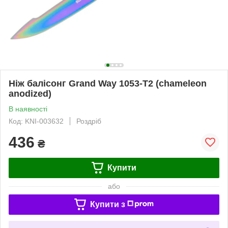
Ніж балісонг Grand Way 1053-T2 (chameleon
anodized)
В наявності
Код: KNI-003632
Роздріб
436
₴
Купити
або
Купити з