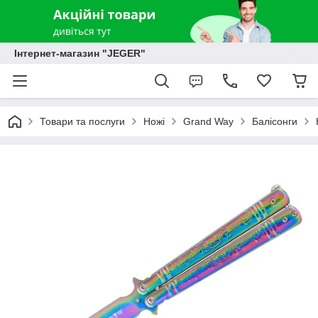
Інтернет-магазин "JEGER"
Товари та послуги
Ножі
Grand Way
Балісонги