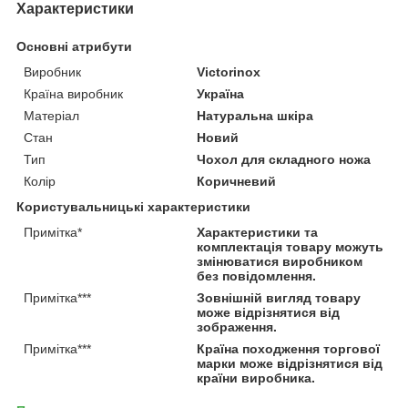
Характеристики
Основні атрибути
Виробник
Victorinox
Країна виробник
Україна
Матеріал
Натуральна шкіра
Стан
Новий
Тип
Чохол для складного ножа
Колір
Коричневий
Користувальницькі характеристики
Примітка*
Характеристики та
комплектація товару можуть
змінюватися виробником
без повідомлення.
Примітка***
Зовнішній вигляд товару
може відрізнятися від
зображення.
Примітка***
Країна походження торгової
марки може відрізнятися від
країни виробника.