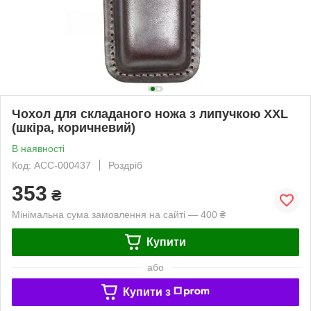
Чохол для складаного ножа з липучкою XXL
(шкіра, коричневий)
В наявності
Код: ACC-000437
Роздріб
353
₴
Мінімальна сума замовлення на сайті — 400 ₴
Купити
або
Купити з