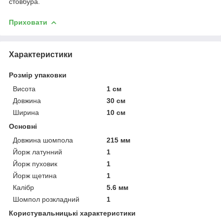
стовбура.
Приховати
Характеристики
Розмір упаковки
Висота
1 см
Довжина
30 см
Ширина
10 см
Основні
Довжина шомпола
215 мм
Йорж латунний
1
Йорж пуховик
1
Йорж щетина
1
Калібр
5.6 мм
Шомпол розкладний
1
Користувальницькі характеристики