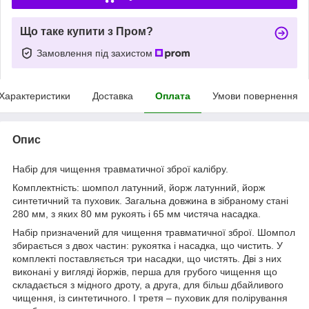
Що таке купити з Пром?
Замовлення під захистом
Характеристики
Доставка
Оплата
Умови повернення
Опис
Набір для чищення травматичної зброї калібру.
Комплектність: шомпол латунний, йорж латунний, йорж
синтетичний та пуховик. Загальна довжина в зібраному стані
280 мм, з яких 80 мм рукоять і 65 мм чистяча насадка.
Набір призначений для чищення травматичної зброї. Шомпол
збирається з двох частин: рукоятка і насадка, що чистить. У
комплекті поставляється три насадки, що чистять. Дві з них
виконані у вигляді йоржів, перша для грубого чищення що
складається з мідного дроту, а друга, для більш дбайливого
чищення, із синтетичного. І третя – пуховик для полірування