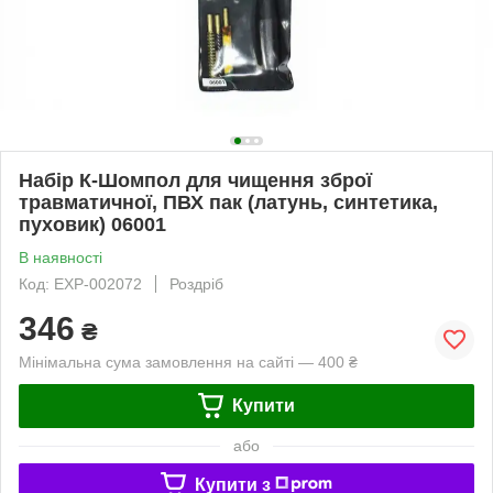
Набір К-Шомпол для чищення зброї
травматичної, ПВХ пак (латунь, синтетика,
пуховик) 06001
В наявності
Код: EXP-002072
Роздріб
346
₴
Мінімальна сума замовлення на сайті — 400 ₴
Купити
або
Купити з