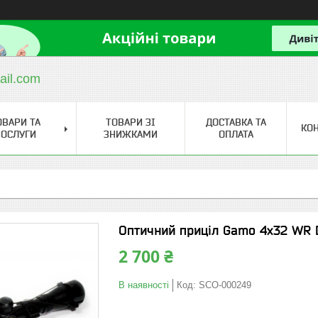
ail.com
ОВАРИ ТА
ТОВАРИ ЗІ
ДОСТАВКА ТА
КО
ОСЛУГИ
ЗНИЖКАМИ
ОПЛАТА
Оптичний приціл Gamo 4x32 WR Du
2 700 ₴
В наявності
Код:
SCO-000249