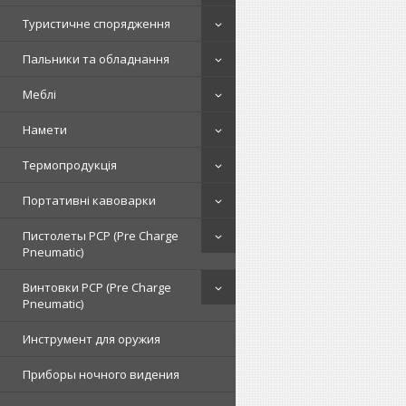
Туристичне спорядження
Пальники та обладнання
Меблі
Намети
Термопродукція
Портативні кавоварки
Пистолеты PCP (Pre Charge
Pneumatic)
Винтовки PCP (Pre Charge
Pneumatic)
Инструмент для оружия
Приборы ночного видения