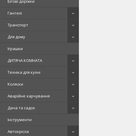
Бігові доріжки
Гантелі
Транспорт
Для дому
Іграшки
ДИТЯЧА КОМНАТА
Техніка для кухні
Коляски
Аварійне харчування
Дача та садок
Інструменти
Автокрісла