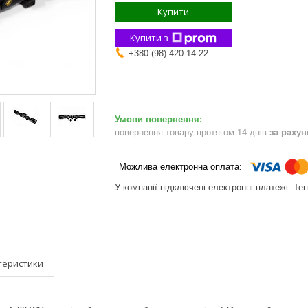
Купити
Купити з
+380 (98) 420-14-22
повернення товару протягом 14 днів
за раху
У компанії підключені електронні платежі. Те
теристики