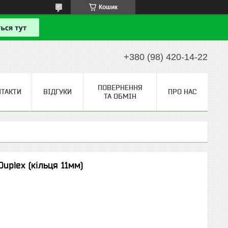
Кошик
+380 (98) 420-14-22
ПОВЕРНЕННЯ
НТАКТИ
ВІДГУКИ
ПРО НАС
ТА ОБМІН
plex (кільця 11мм)