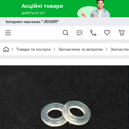
Інтернет-магазин "JEGER"
Товари та послуги
Запчастини та витратки
Запчастин