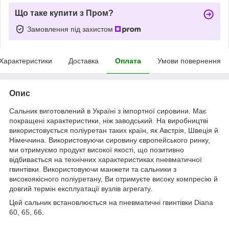
Що таке купити з Пром?
Замовлення під захистом
Характеристики
Доставка
Оплата
Умови повернення
Опис
Сальник виготовлений в Україні з імпортної сировини. Має
покращені характеристики, ніж заводський. На виробництві
використовується поліуретан таких країн, як Австрія, Швеція й
Німеччина. Використовуючи сировину європейського ринку,
ми отримуємо продукт високої якості, що позитивно
відбивається на технічних характеристиках пневматичної
гвинтівки. Використовуючи манжети та сальники з
високоякісного поліуретану, Ви отримуєте високу компресію й
довгий термін експлуатації вузлів агрегату.
Цей сальник встановлюється на пневматичні гвинтівки Diana
60, 65, 66.