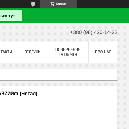
Кошик
+380 (98) 420-14-22
ПОВЕРНЕННЯ
НТАКТИ
ВІДГУКИ
ПРО НАС
ТА ОБМІН
W3000m (метал)