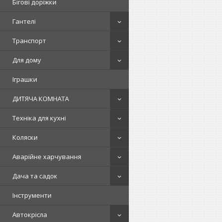
Бігові доріжки
Гантелі
Транспорт
Для дому
Іграшки
ДИТЯЧА КОМНАТА
Техніка для кухні
Коляски
Аварійне харчування
Дача та садок
Інструменти
Автокрісла