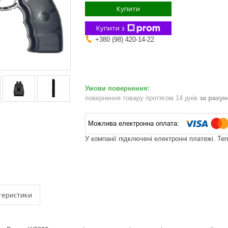
Купити
Купити з
+380 (98) 420-14-22
повернення товару протягом 14 днів
за раху
У компанії підключені електронні платежі. Те
теристики