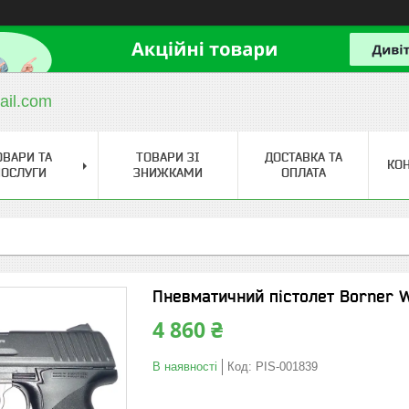
ail.com
ОВАРИ ТА
ТОВАРИ ЗІ
ДОСТАВКА ТА
КО
ОСЛУГИ
ЗНИЖКАМИ
ОПЛАТА
Пневматичний пістолет Borner 
4 860 ₴
В наявності
Код:
PIS-001839