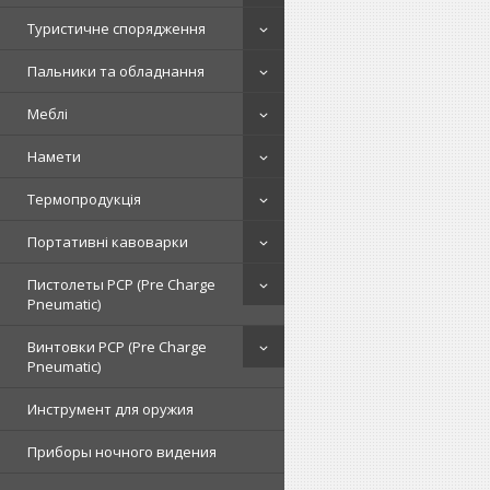
Туристичне спорядження
Пальники та обладнання
Меблі
Намети
Термопродукція
Портативні кавоварки
Пистолеты PCP (Pre Charge
Pneumatic)
Винтовки PCP (Pre Charge
Pneumatic)
Инструмент для оружия
Приборы ночного видения