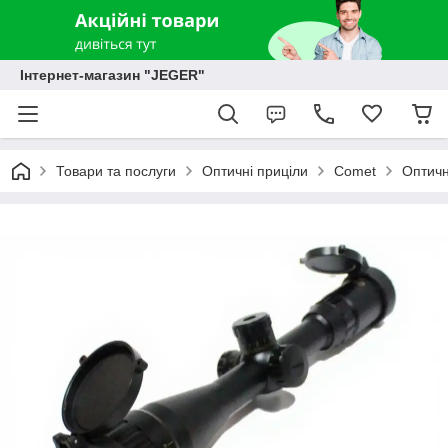
Інтернет-магазин "JEGER"
Товари та послуги
Оптичні приціли
Comet
Оптичн