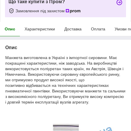
Що таке купити з Пром?
Замовлення під захистом
Опис
Характеристики
Доставка
Оплата
Умови п
Опис
Манжета виготовлена в Україні з імпортної сировини.
Має
покращені характеристики, ніж заводська.
На виробництві
використовується поліуретан таких країн, як Австрія, Швеція і
Німеччина. Використовуючи сировину європейського ринку,
ми отримуємо продукт високої якості, що
позитивно відбивається на технічних характеристиках
пневматичної гвинтівки. Використовуючи манжети та сальники
з
високоякісного
поліуретану, Ви отримуєте високу компресію
і довгий термін експлуатації вузлів агрегату.