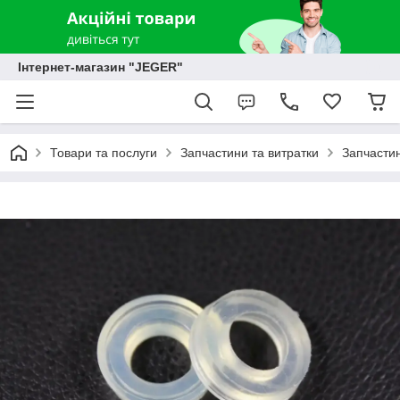
Інтернет-магазин "JEGER"
Товари та послуги
Запчастини та витратки
Запчастин