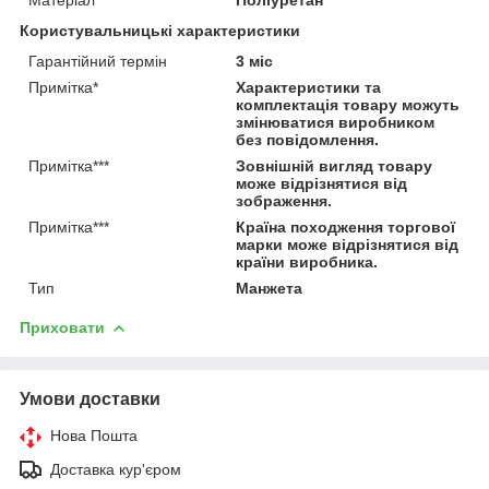
Користувальницькі характеристики
Гарантійний термін
3 міс
Примітка*
Характеристики та
комплектація товару можуть
змінюватися виробником
без повідомлення.
Примітка***
Зовнішній вигляд товару
може відрізнятися від
зображення.
Примітка***
Країна походження торгової
марки може відрізнятися від
країни виробника.
Тип
Манжета
Приховати
Умови доставки
Нова Пошта
Доставка кур'єром