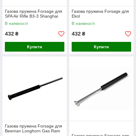
Газова пружина Forsage для
Газова пружина Forsage для
SPA Air Rifle B3-3 Shanghai
Ekol
В наявності
В наявності
432
432
₴
₴
Купити
Купити
Газова пружина Forsage для
Beeman Longhorn Gas Ram
Газова пружина Forsage для