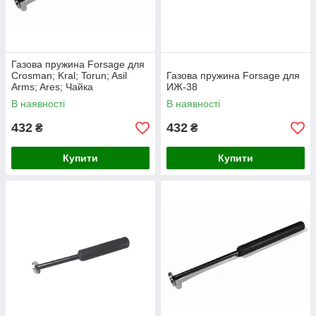
Газова пружина Forsage для
Crosman; Kral; Torun; Asil
Газова пружина Forsage для
Arms; Ares; Чайка
ИЖ-38
В наявності
В наявності
432
432
₴
₴
Купити
Купити