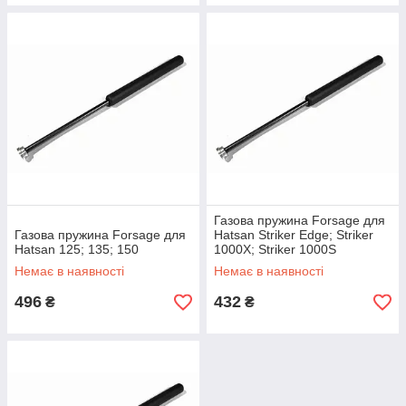
Газова пружина Forsage для
Газова пружина Forsage для
Hatsan Striker Edge; Striker
Hatsan 125; 135; 150
1000X; Striker 1000S
Немає в наявності
Немає в наявності
496
432
₴
₴