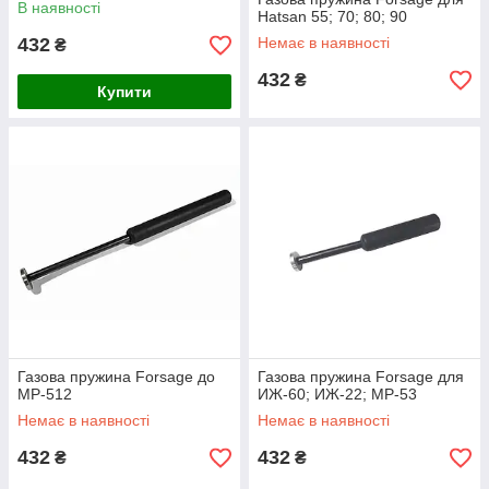
В наявності
Hatsan 55; 70; 80; 90
432
Немає в наявності
₴
432
₴
Купити
Газова пружина Forsage до
Газова пружина Forsage для
МР-512
ИЖ-60; ИЖ-22; МР-53
Немає в наявності
Немає в наявності
432
432
₴
₴