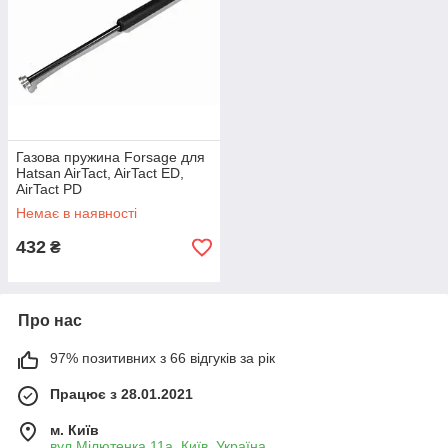
Газова пружина Forsage для
Hatsan AirTact, AirTact ED,
AirTact PD
Немає в наявності
432
₴
Про нас
97% позитивних з 66 відгуків за рік
Працює з 28.01.2021
м. Київ
вул.Мілютенка 11а, Київ, Україна