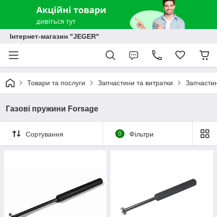
Інтернет-магазин "JEGER"
Товари та послуги
Запчастини та витратки
Запчастин
Газові пружини Forsage
Сортування
0
Фільтри