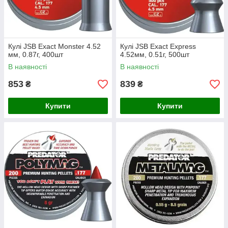
Кулі JSB Exact Monster 4.52
Кулі JSB Exact Express
мм, 0.87г, 400шт
4.52мм, 0.51г, 500шт
В наявності
В наявності
853
839
₴
₴
Купити
Купити