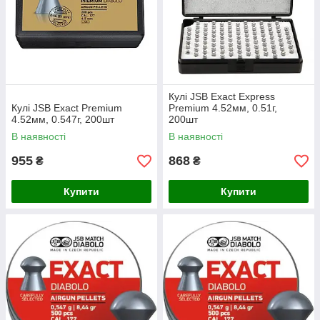
Кулі JSB Exact Express
Кулі JSB Exact Premium
Premium 4.52мм, 0.51г,
4.52мм, 0.547г, 200шт
200шт
В наявності
В наявності
955
868
₴
₴
Купити
Купити