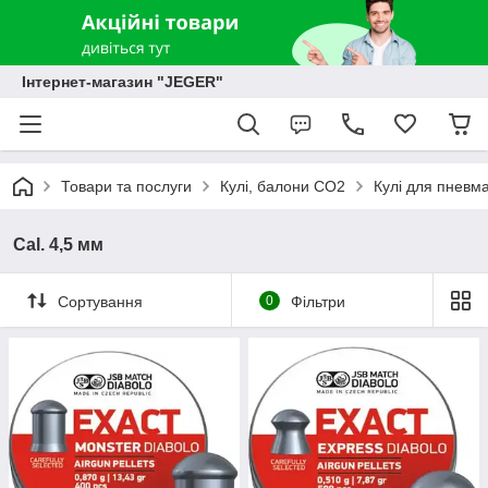
Інтернет-магазин "JEGER"
Товари та послуги
Кулі, балони СО2
Кулі для пневма
Cal. 4,5 мм
Сортування
0
Фільтри