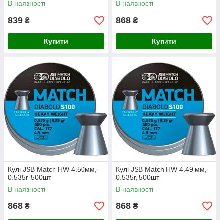
В наявності
В наявності
839
868
₴
₴
Купити
Купити
Кулі JSB Match HW 4.50мм,
Кулі JSB Match HW 4.49 мм,
0.535г, 500шт
0.535г, 500шт
В наявності
В наявності
868
868
₴
₴