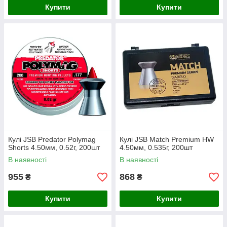
Купити
Купити
Кулі JSB Predator Polymag
Кулі JSB Match Premium HW
Shorts 4.50мм, 0.52г, 200шт
4.50мм, 0.535г, 200шт
В наявності
В наявності
955
868
₴
₴
Купити
Купити