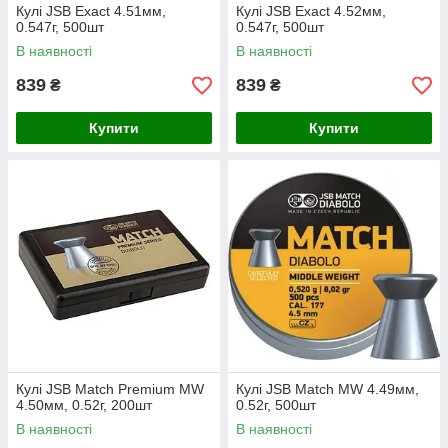
Кулі JSB Exact 4.51мм,
Кулі JSB Exact 4.52мм,
0.547г, 500шт
0.547г, 500шт
В наявності
В наявності
839
839
₴
₴
Купити
Купити
Кулі JSB Match Premium MW
Кулі JSB Match MW 4.49мм,
4.50мм, 0.52г, 200шт
0.52г, 500шт
В наявності
В наявності