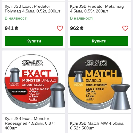
Кулі JSB Exact Predator
Кулі JSB Predator Metalmag
Polymag 4.5мм, 0.52г, 200шт
4.5мм, 0.55г, 200шт
В наявності
В наявності
941
962
₴
₴
Купити
Купити
Кулі JSB Exact Monster
Redesigned 4.52мм, 0.87г,
Кулі JSB Match MW 4.50мм,
400шт
0.52г, 500шт