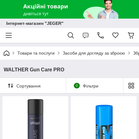
Інтернет-магазин "JEGER"
Товари та послуги
Засоби для догляду за зброєю
Зб
WALTHER Gun Care PRO
Сортування
0
Фільтри