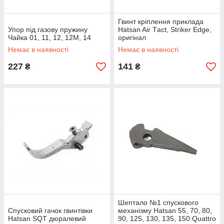
Гвинт кріплення приклада
Упор під газову пружину
Hatsan Air Тact, Striker Edge,
Чайка 01, 11, 12, 12М, 14
оригінал
Немає в наявності
Немає в наявності
227
141
₴
₴
Шептало №1 спускового
Спусковий гачок гвинтівки
механізму Hatsan 55, 70, 80,
Hatsan SQT дюралевий
90, 125, 130, 135, 150 Quattro