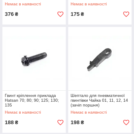
Trigger
Немає в наявності
Немає в наявності
376
175
₴
₴
Гвинт кріплення приклада
Шептало для пневматичної
Hatsan 70; 80; 90; 125; 130;
гвинтівки Чайка 01, 11, 12, 14
135
(зачіп поршня)
Немає в наявності
Немає в наявності
188
198
₴
₴