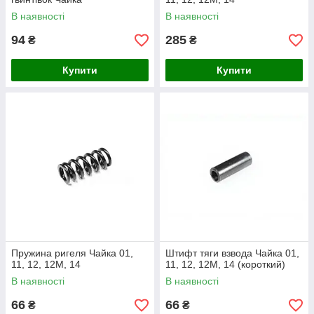
В наявності
В наявності
94
285
₴
₴
Купити
Купити
Пружина ригеля Чайка 01,
Штифт тяги взвода Чайка 01,
11, 12, 12М, 14
11, 12, 12М, 14 (короткий)
В наявності
В наявності
66
66
₴
₴