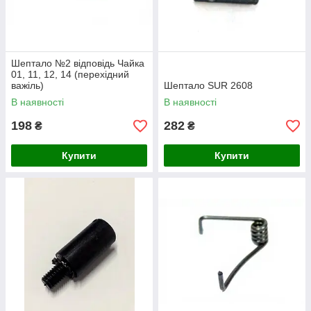
Шептало №2 відповідь Чайка
01, 11, 12, 14 (перехідний
важіль)
Шептало SUR 2608
В наявності
В наявності
198
282
₴
₴
Купити
Купити