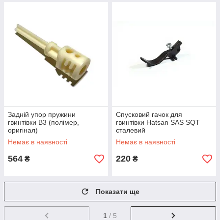
Задній упор пружини
Спусковий гачок для
гвинтівки B3 (полімер,
гвинтівки Hatsan SAS SQT
оригінал)
сталевий
Немає в наявності
Немає в наявності
564
220
₴
₴
Показати ще
1
/ 5