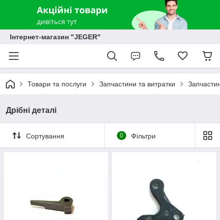
Інтернет-магазин "JEGER"
Товари та послуги
Запчастини та витратки
Запчастин
Дрібні деталі
Сортування
0
Фільтри