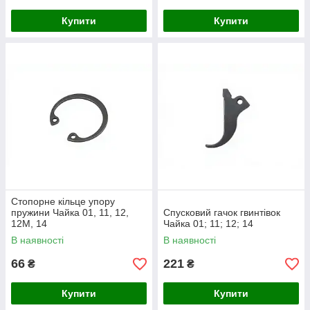
Купити
Купити
Стопорне кільце упору
пружини Чайка 01, 11, 12,
Спусковий гачок гвинтівок
12М, 14
Чайка 01; 11; 12; 14
В наявності
В наявності
66
221
₴
₴
Купити
Купити