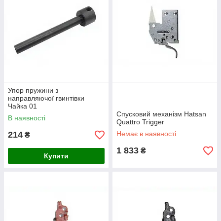
Упор пружини з
направляючої гвинтівки
Чайка 01
Спусковий механізм Hatsan
В наявності
Quattro Trigger
214
Немає в наявності
₴
1 833
₴
Купити