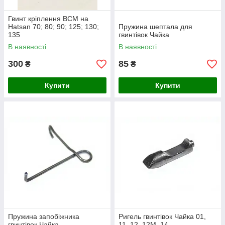
Гвинт кріплення ВСМ на
Hatsan 70; 80; 90; 125; 130;
Пружина шептала для
135
гвинтівок Чайка
В наявності
В наявності
300
85
₴
₴
Купити
Купити
Пружина запобіжника
Ригель гвинтівок Чайка 01,
гвинтівок Чайка
11, 12, 12М, 14